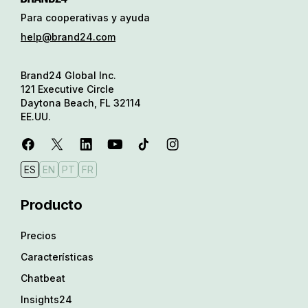
Para cooperativas y ayuda
help@brand24.com
Brand24 Global Inc.
121 Executive Circle
Daytona Beach, FL 32114
EE.UU.
ES
EN
PT
FR
Producto
Precios
Características
Chatbeat
Insights24