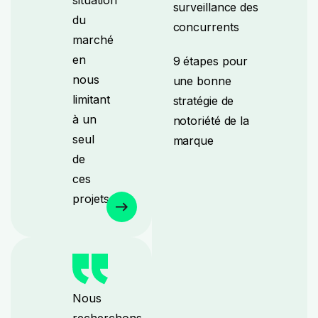
situation
surveillance des
du
concurrents
marché
en
9 étapes pour
nous
une bonne
limitant
stratégie de
à un
notoriété de la
seul
marque
de
ces
projets.
Nous