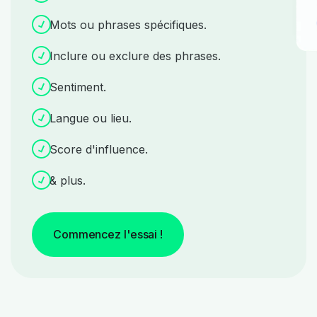
Mots ou phrases spécifiques.
Inclure ou exclure des phrases.
Sentiment.
Langue ou lieu.
Score d'influence.
& plus.
Commencez l'essai !