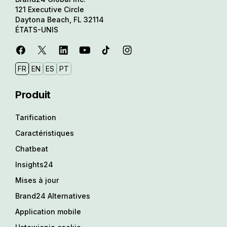
121 Executive Circle
Daytona Beach, FL 32114
ÉTATS-UNIS
FR
EN
ES
PT
Produit
Tarification
Caractéristiques
Chatbeat
Insights24
Mises à jour
Brand24 Alternatives
Application mobile