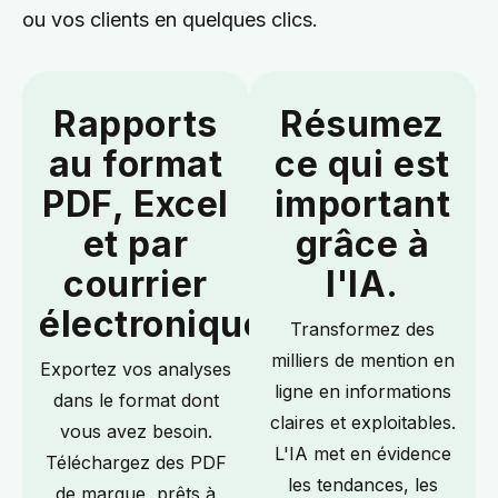
ou vos clients en quelques clics.
Rapports
Résumez
au format
ce qui est
PDF, Excel
important
et par
grâce à
courrier
l'IA.
électronique.
Transformez des
milliers de mention en
Exportez vos analyses
ligne en informations
dans le format dont
claires et exploitables.
vous avez besoin.
L'IA met en évidence
Téléchargez des PDF
les tendances, les
de marque, prêts à