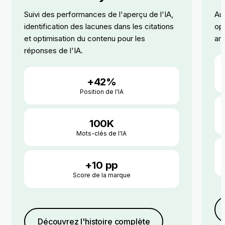
Suivi des performances de l'aperçu de l'IA,
Aud
identification des lacunes dans les citations
opt
et optimisation du contenu pour les
amé
réponses de l'IA.
+42%
Position de l'IA
100K
Mots-clés de l'IA
+10 pp
Score de la marque
Découvrez l'histoire complète