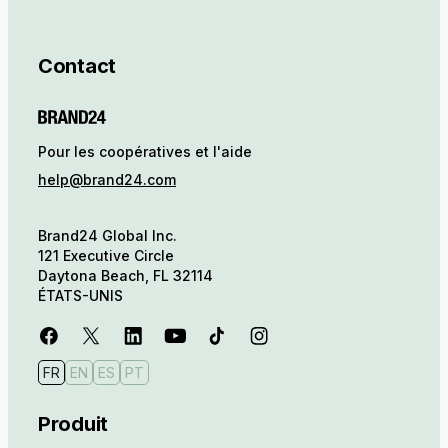
Contact
Pour les coopératives et l'aide
help@brand24.com
Brand24 Global Inc.
121 Executive Circle
Daytona Beach, FL 32114
ÉTATS-UNIS
FR
EN
ES
PT
Produit