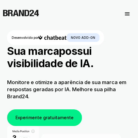
Desenvolvido por
NOVO ADD-ON
Sua marca
possui
visibilidade de IA.
Monitore e otimize a aparência de sua marca
em
respostas geradas por IA. Melhore sua pilha
Brand24.
Experimente gratuitamente