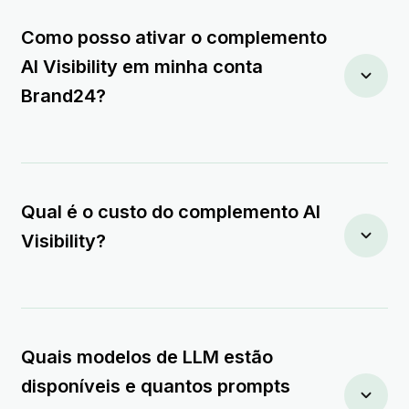
Como posso ativar o complemento
AI Visibility em minha conta
Brand24?
Qual é o custo do complemento AI
Visibility?
Quais modelos de LLM estão
disponíveis e quantos prompts