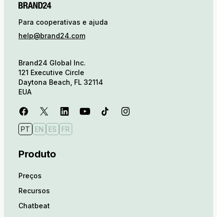
Para cooperativas e ajuda
help@brand24.com
Brand24 Global Inc.
121 Executive Circle
Daytona Beach, FL 32114
EUA
PT
EN
ES
FR
Produto
Preços
Recursos
Chatbeat