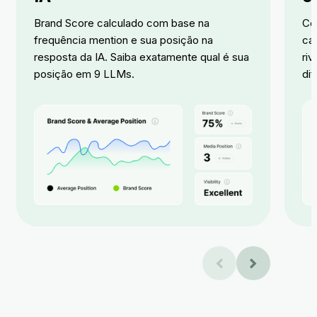
Brand Score calculado com base na
Co
frequência mention
e sua posição na
ca
resposta da IA. Saiba exatamente qual é sua
riv
posição em 9 LLMs.
di