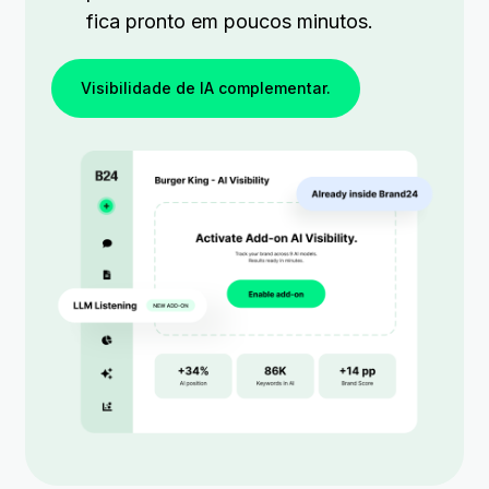
fica pronto em poucos minutos.
Visibilidade de IA complementar.