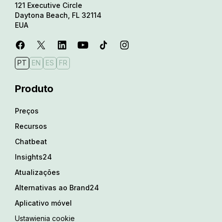
121 Executive Circle
Daytona Beach, FL 32114
EUA
PT
EN
ES
FR
Produto
Preços
Recursos
Chatbeat
Insights24
Atualizações
Alternativas ao Brand24
Aplicativo móvel
Ustawienia cookie