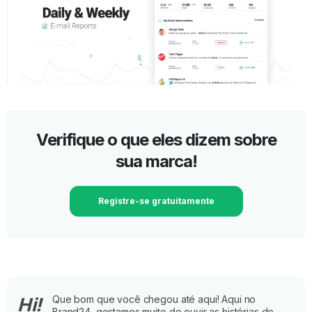
Verifique o que eles dizem sobre
sua marca!
Registre-se gratuitamente
Que bom que você chegou até aqui! Aqui no
Hi!
Brand24, gostamos muito de ouvir as histórias de