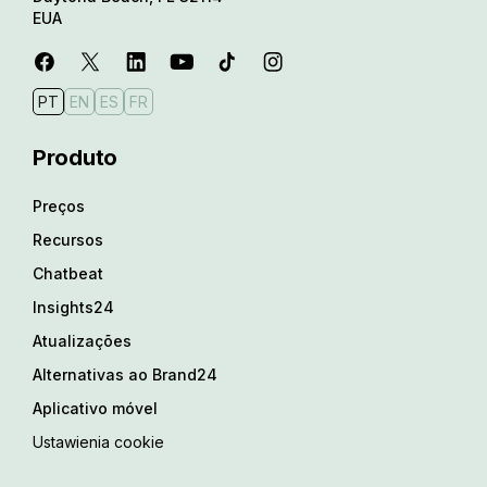
EUA
PT
EN
ES
FR
Produto
Preços
Recursos
Chatbeat
Insights24
Atualizações
Alternativas ao Brand24
Aplicativo móvel
Ustawienia cookie