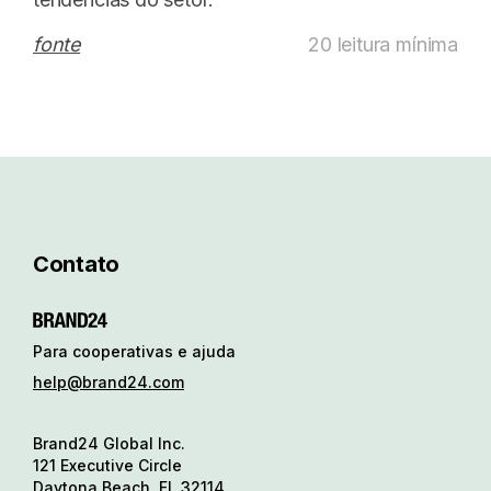
fonte
20 leitura mínima
Contato
Para cooperativas e ajuda
help@brand24.com
Brand24 Global Inc.
121 Executive Circle
Daytona Beach, FL 32114