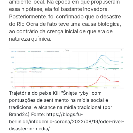
ambiente local. Na época em que propuseram
essa hipótese, ela foi bastante inovadora.
Posteriormente, foi confirmado que o desastre
do Rio Odra de fato teve uma causa biológica,
ao contrário da crença inicial de que era de
natureza química.
Trajetória do peixe Kill "Śnięte ryby" com
pontuações de sentimento na mídia social e
tradicional e alcance na mídia tradicional (por
Brand24) Fonte: https://blogs.fu-
berlin.de/infodemic-corona/2022/08/19/oder-river-
disaster-in-media/