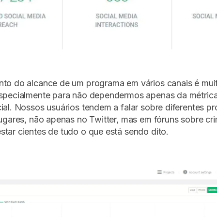
nto do alcance de um programa em vários canais é mui
especialmente para não dependermos apenas da métric
ial. Nossos usuários tendem a falar sobre diferentes 
lugares, não apenas no Twitter, mas em fóruns sobre cri
tar cientes de tudo o que está sendo dito.