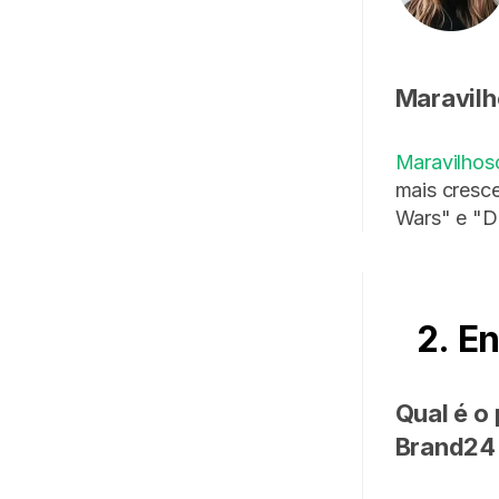
Maravil
Maravilhos
mais cresc
Wars" e "Dr
2. En
Qual é o
Brand24 