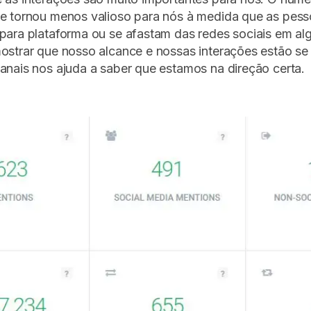
se tornou menos valioso para nós à medida que as pe
para plataforma ou se afastam das redes sociais em al
mostrar que nosso alcance e nossas interações estão s
anais nos ajuda a saber que estamos na direção certa.