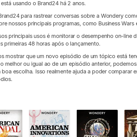
está usando o Brand24 há 2 anos.
rand24 para rastrear conversas sobre a Wondery com
re nossos principais programas, como Business Wars e
os principais usos é monitorar o desempenho on-line 
s primeiras 48 horas após o lançamento.
s mostrar que um novo episódio de um tópico está te
 melhor ou igual ao de um episódio anterior, podemos 
 boa escolha. Isso realmente ajuda a poder comparar 
dios.