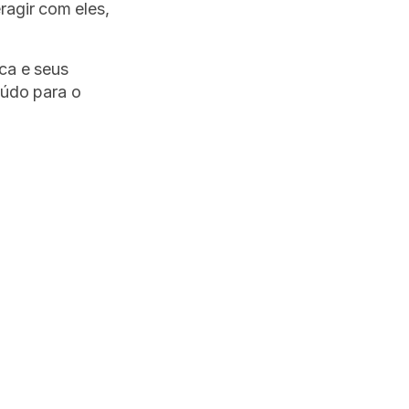
eragir com eles,
ca e seus
eúdo para o