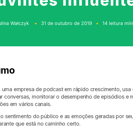
uvintes influent
ulina Wałczyk
31 de outubro de 2019
14 leitura mí
umo
 uma empresa de podcast em rápido crescimento, usa
ar conversas, monitorar o desempenho de episódios e 
ções em vários canais.
r o sentimento do público e as emoções geradas por se
rante que está no caminho certo.