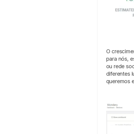
O crescime
para nós, 
ou rede soc
diferentes 
queremos es