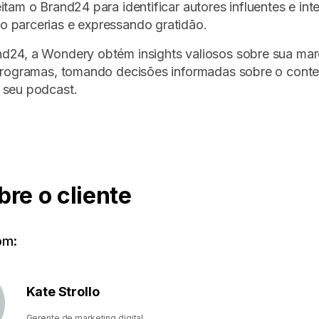
itam o Brand24 para identificar autores influentes e int
 parcerias e expressando gratidão.
d24, a Wondery obtém insights valiosos sobre sua mar
 programas, tomando decisões informadas sobre o cont
 seu podcast.
bre o cliente
om:
Kate Strollo
Gerente de marketing digital