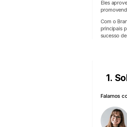
Eles aprove
promovendo
Com o Bran
principais
sucesso de
1. So
Falamos c