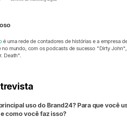
hoso
o
é uma rede de contadores de histórias e a empresa d
e no mundo, com os podcasts de sucesso "Dirty John",
. Death".
trevista
 principal uso do Brand24? Para que você u
e como você faz isso?