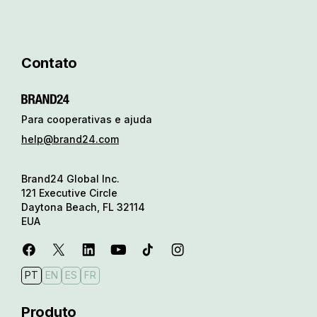
Contato
Para cooperativas e ajuda
help@brand24.com
Brand24 Global Inc.
121 Executive Circle
Daytona Beach, FL 32114
EUA
PT
EN
ES
FR
Produto