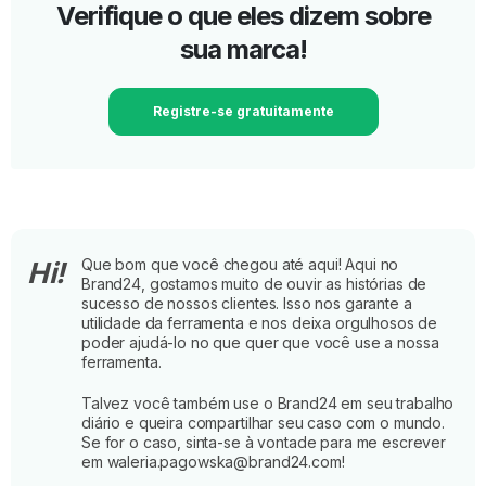
Verifique o que eles dizem sobre
sua marca!
Registre-se gratuitamente
Que bom que você chegou até aqui! Aqui no
Hi!
Brand24, gostamos muito de ouvir as histórias de
sucesso de nossos clientes. Isso nos garante a
utilidade da ferramenta e nos deixa orgulhosos de
poder ajudá-lo no que quer que você use a nossa
ferramenta.
Talvez você também use o Brand24 em seu trabalho
diário e queira compartilhar seu caso com o mundo.
Se for o caso, sinta-se à vontade para me escrever
em waleria.pagowska@brand24.com!