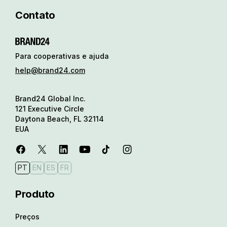
Contato
Para cooperativas e ajuda
help@brand24.com
Brand24 Global Inc.
121 Executive Circle
Daytona Beach, FL 32114
EUA
PT
EN
ES
FR
Produto
Preços