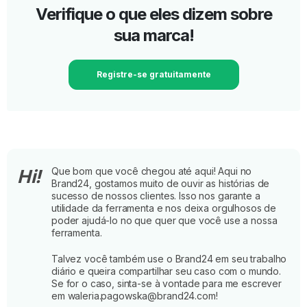
Verifique o que eles dizem sobre
sua marca!
Registre-se gratuitamente
Que bom que você chegou até aqui! Aqui no
Hi!
Brand24, gostamos muito de ouvir as histórias de
sucesso de nossos clientes. Isso nos garante a
utilidade da ferramenta e nos deixa orgulhosos de
poder ajudá-lo no que quer que você use a nossa
ferramenta.
Talvez você também use o Brand24 em seu trabalho
diário e queira compartilhar seu caso com o mundo.
Se for o caso, sinta-se à vontade para me escrever
em waleria.pagowska@brand24.com!