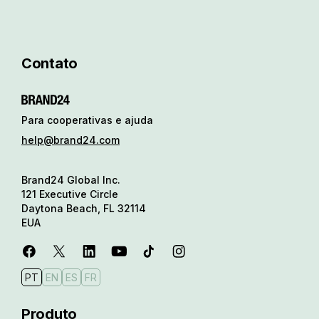
Contato
Para cooperativas e ajuda
help@brand24.com
Brand24 Global Inc.
121 Executive Circle
Daytona Beach, FL 32114
EUA
PT
EN
ES
FR
Produto