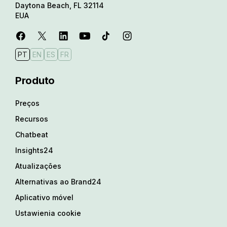
Daytona Beach, FL 32114
EUA
PT
EN
ES
FR
Produto
Preços
Recursos
Chatbeat
Insights24
Atualizações
Alternativas ao Brand24
Aplicativo móvel
Ustawienia cookie