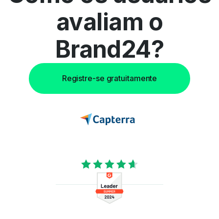
avaliam o
Brand24?
Registre-se gratuitamente