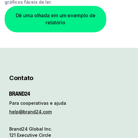
gráficos fáceis de ler.
Dê uma olhada em um exemplo de
relatório
Contato
Para cooperativas e ajuda
help@brand24.com
Brand24 Global Inc.
121 Executive Circle