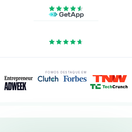
FOMOS DESTAQUE EM