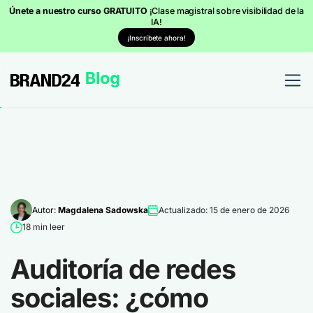
Únete a nuestro curso GRATUITO
¡Clase magistral sobre visibilidad de la
IA!
¡Inscríbete ahora!
Autor:
Magdalena Sadowska
Actualizado: 15 de enero de 2026
18 min leer
Auditoría de redes
sociales: ¿cómo