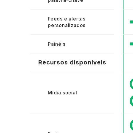
palavra-chave
Feeds e alertas
personalizados
Painéis
Recursos disponíveis
Mídia social