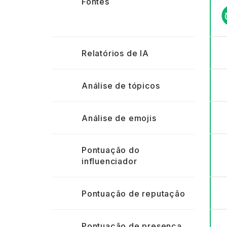
Fontes
Relatórios de IA
Análise de tópicos
Análise de emojis
Pontuação do
influenciador
Pontuação de reputação
Pontuação de presença