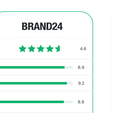
4.6
8.9
9.2
8.8