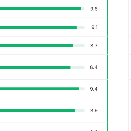
9.6
9.1
8.7
8.4
9.4
8.9