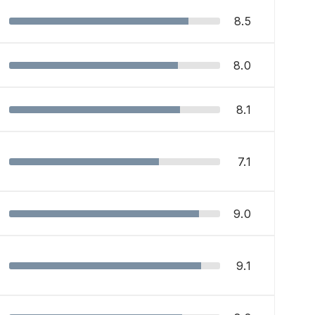
8.5
8.0
8.1
7.1
9.0
9.1