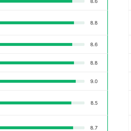
8.6
8.8
8.6
8.8
9.0
8.5
8.7