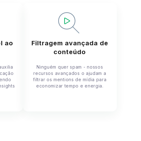
l ao
Filtragem avançada de
conteúdo
uxilia
Ninguém quer spam - nossos
icação
recursos avançados o ajudam a
cendo
filtrar os mentions de mídia para
nsights
economizar tempo e energia.