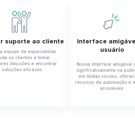
r suporte ao cliente
Interface amigáve
usuário
a equipe de especialistas
uda os clientes a tomar
ores decisões e encontrar
Nossa interface amigável a
soluções eficazes.
significativamente na publ
em mídias sociais, ofere
recursos de automação e i
acionáveis.