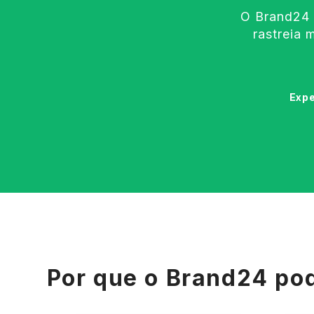
O Brand24 
rastreia 
Expe
Por que o Brand24 pod