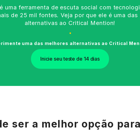
é uma ferramenta de escuta social com tecnologi
mais de 25 mil fontes. Veja por que ele é uma das 
alternativas ao Critical Mention!
rimente uma das melhores alternativas ao Critical Men
Inicie seu teste de 14 dias
e ser a melhor opção par