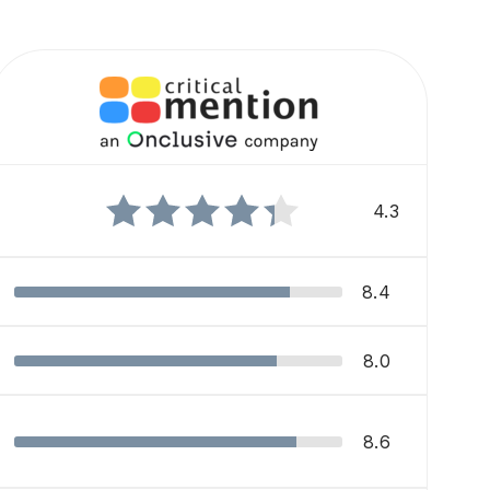
4.3
8.4
8.0
8.6