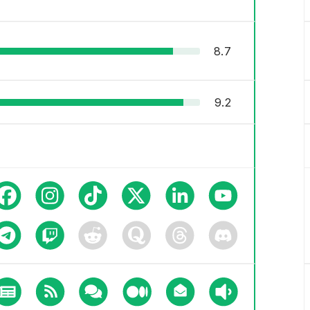
8.7
9.2