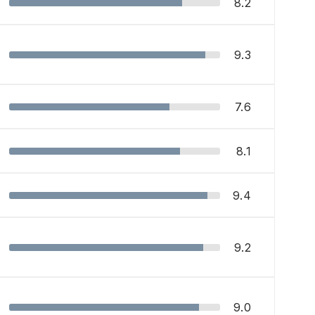
8.2
9.3
7.6
8.1
9.4
9.2
9.0