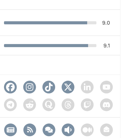
9.0
9.1