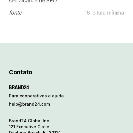
seu alcance de SEO.
fonte
18 leitura mínima
Contato
Para cooperativas e ajuda
help@brand24.com
Brand24 Global Inc.
121 Executive Circle
Daytona Beach, FL 32114