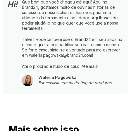
Que bom que você chegou até aqui! Aqui no
Hi!
Brand24, gostamos muito de ouvir as histórias de
sucesso de nossos clientes. Isso nos garante a
utilidade da ferramenta e nos deixa orgulhosos de
poder ajudá-lo no que quer que você use a nossa
ferramenta.
Talvez você também use o Brand24 em seu trabalho
diário e queira compartilhar seu caso com o mundo.
Se for o caso, sinta-se à vontade para me escrever
em waleria.pagowska@brand24.com!
Até o próximo estudo de caso. Até mais!
Waleria Pagowska
Especialista em marketing de produtos
Mais sobre isso