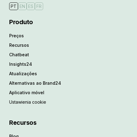
PT
EN
ES
FR
Produto
Preços
Recursos
Chatbeat
Insights24
Atualizações
Alternativas ao Brand24
Aplicativo móvel
Ustawienia cookie
Recursos
Blog