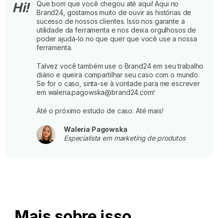
Que bom que você chegou até aqui! Aqui no
Hi!
Brand24, gostamos muito de ouvir as histórias de
sucesso de nossos clientes. Isso nos garante a
utilidade da ferramenta e nos deixa orgulhosos de
poder ajudá-lo no que quer que você use a nossa
ferramenta.
Talvez você também use o Brand24 em seu trabalho
diário e queira compartilhar seu caso com o mundo.
Se for o caso, sinta-se à vontade para me escrever
em waleria.pagowska@brand24.com!
Até o próximo estudo de caso. Até mais!
Waleria Pagowska
Especialista em marketing de produtos
Mais sobre isso