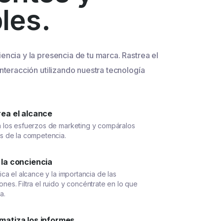
bles.
encia y la presencia de tu marca. Rastrea el
interacción utilizando nuestra tecnología
rea el alcance
a los esfuerzos de marketing y compáralos
os de la competencia.
 la conciencia
fica el alcance y la importancia de las
nes. Filtra el ruido y concéntrate en lo que
a.
matiza los informes