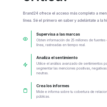
Brand24 ofrece el acceso más completo a men
línea. Sé el primero en saber y adelántate a la hi
Supervisa a las marcas
Obten información de 25 millones de fuentes
línea, rastreadas en tiempo real.
Analiza el sentimiento
Utilice el análisis avanzado de sentimientos p
segmentar las menciones positivas, negativas
neutras.
Crea los informes
Mide e informa sobre tu cobertura de relacio
públicas.