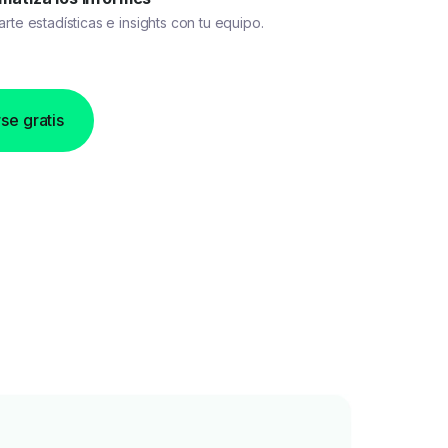
te estadísticas e insights con tu equipo.
se gratis