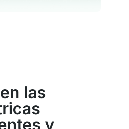
en las
ricas
entes y