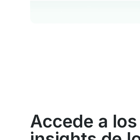
Accede a los
insights de l