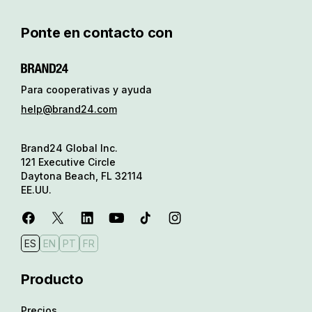
Ponte en contacto con
Para cooperativas y ayuda
help@brand24.com
Brand24 Global Inc.
121 Executive Circle
Daytona Beach, FL 32114
EE.UU.
ES
EN
PT
FR
Producto
Precios