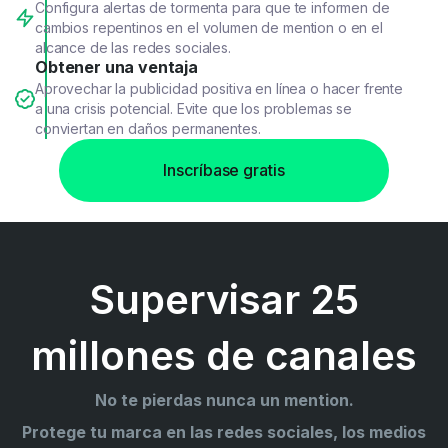
Configura alertas de tormenta para que te informen de
cambios repentinos en el volumen de mention o en el
alcance de las redes sociales.
Obtener una ventaja
Aprovechar la publicidad positiva en línea o hacer frente
a una crisis potencial. Evite que los problemas se
conviertan en daños permanentes.
Inscríbase gratis
Supervisar 25
millones de canales
No te pierdas nunca un mention.
Protege tu marca en las redes sociales, los medios