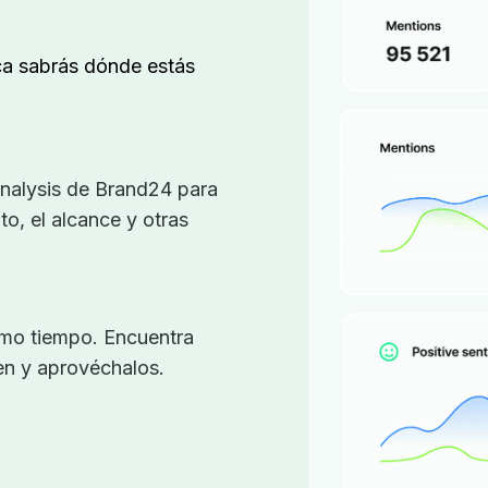
ca sabrás dónde estás
analysis de Brand24 para
o, el alcance y otras
smo tiempo. Encuentra
en y aprovéchalos.