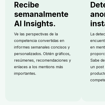
Recibe
Det
semanalmente
ano
AI Insights.
inst
Ve las perspectivas de la
La dete
competencia convertidas en
encuent
informes semanales concisos y
en ment
personalizados. Obtén gráficos,
proporc
resúmenes, recomendaciones y
Sabe de 
enlaces a los mentions más
un post 
importantes.
product
compete