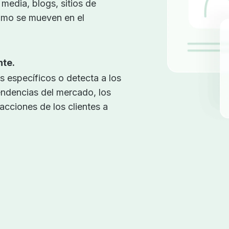
media, blogs, sitios de
cómo se mueven en el
nte.
 específicos o detecta a los
endencias del mercado, los
acciones de los clientes a