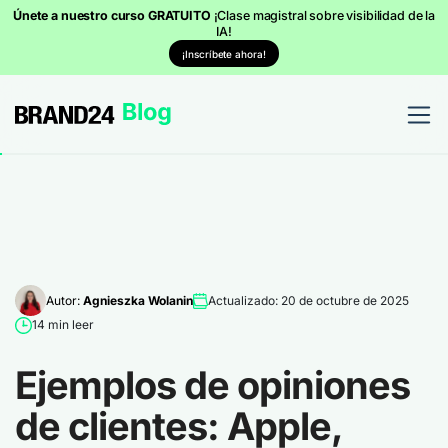
Únete a nuestro curso GRATUITO
¡Clase magistral sobre visibilidad de la
IA!
¡Inscríbete ahora!
Autor:
Agnieszka Wolanin
Actualizado: 20 de octubre de 2025
14 min leer
Ejemplos de opiniones
de clientes: Apple,