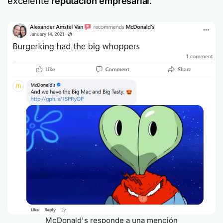
excelente
reputación empresarial
.
McDonald's responde a una mención