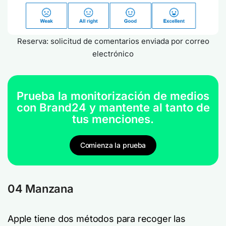
Reserva: solicitud de comentarios enviada por correo
electrónico
Prueba la monitorización de medios
con Brand24 y mantente al tanto de
tus menciones.
Comienza la prueba
04 Manzana
Apple tiene dos métodos para recoger las