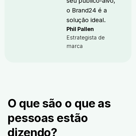
seu público-alvo,
o Brand24 é a
solução ideal.
Phil Pallen
Estrategista de
marca
O que são
o que as
pessoas estão
dizendo?