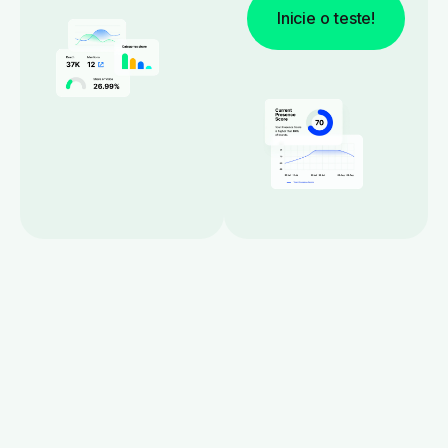
Inicie o teste!