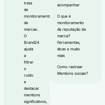
trata
acompanhar
de
monitoramento
O que é
de
monitoramento
marcas.
da reputação da
O
marca?
Brand24
Ferramentas,
ajuda
dicas e muito
a
mais
filtrar
Como rastrear
o
Mentions sociais?
ruído
e
destacar
mentions
significativos,