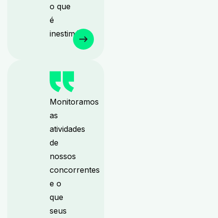
o que
é
inestimável.
Monitoramos
as
atividades
de
nossos
concorrentes
e o
que
seus