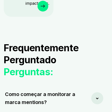
impactantes.
Frequentemente
Perguntado
Perguntas:
Como começar a monitorar a
marca mentions?