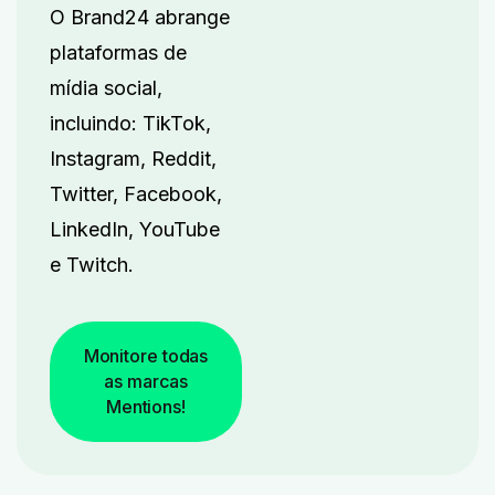
O Brand24 abrange
plataformas de
mídia social,
incluindo:
TikTok,
Instagram, Reddit,
Twitter, Facebook,
LinkedIn, YouTube
e Twitch.
Monitore todas
as marcas
Mentions!