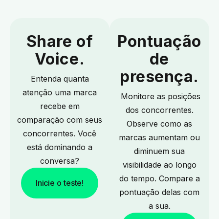
Share of
Pontuação
Voice.
de
presença.
Entenda quanta
atenção uma marca
Monitore as posições
recebe em
dos concorrentes.
comparação com seus
Observe como as
concorrentes. Você
marcas aumentam ou
está dominando a
diminuem sua
conversa?
visibilidade ao longo
do tempo. Compare a
Inicie o teste!
pontuação delas com
a sua.